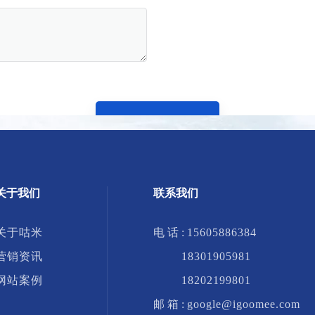
提交
关于我们
联系我们
关于咕米
电 话 :
15605886384
营销资讯
18301905981