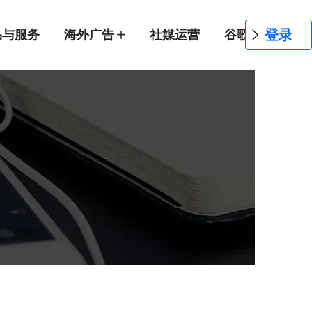
登录
品与服务
海外广告
社媒运营
谷歌SEO
网