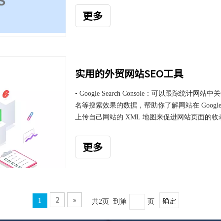
更多
实用的外贸网站SEO工具
• Google Search Console：可以跟
名等搜索效果的数据，帮助你了解网站在 Goog
上传自己网站的 XML 地图来促进网站页面的
Google Analytics：简称 GA，也称
行跟踪，是做 SEO 的时候必不可少的工具如果你使用了 Goo
更多
以和 Google Analy
2
»
确定
1
共2页 到第
页