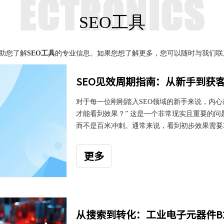
SEO工具
助您了解
SEO工具
的专业信息。如果您想了解更多，您可以随时与我们联
SEO见效周期指南：从新手到获
对于每一位刚刚踏入SEO领域的新手来说，内
才能看到效果？” 这是一个非常现实且重要的问
而不是百米冲刺。通常来说，看到初步效果需要3
甚至更久。别被这个时间吓到，理解其背后的逻
期”，甚至有效提速。本文将为你详细解析SEO
更多
为什么SEO需要这么长时间？理解搜索引擎的“
图书管理员。你写了一本新书（即你
从搜索到转化：工业电子元器件B