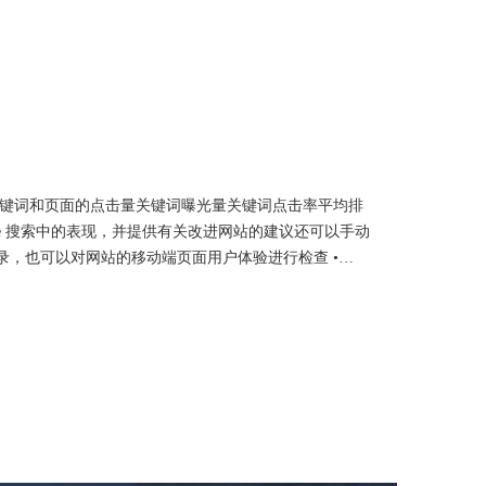
踪统计网站中关键词和页面的点击量关键词曝光量关键词点击率平均排
le 搜索中的表现，并提供有关改进网站的建议还可以手动
收录，也可以对网站的移动端页面用户体验进行检查 •
为谷歌分析，这个工具通过简单的跟踪代码，就可以对你的网页数据进
gle Ads 广告和 Google Search Console，也可