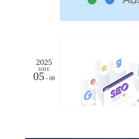
2025
DATE
05
- 08