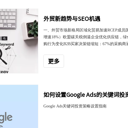
外贸新趋势与SEO机遇
一、外贸市场新格局区域化贸易加速RCEP成员
增速18%）欧盟碳关税倒逼企业优化供应链，绿色关键词搜索
购行为变化B2B买家决策链缩短：67%的采购商通
2025）视频询盘成主流：TikTok企业账号询盘
本地化（案例驱动）关键词分层模型：核心词：行业通用词
更多
求（如"FDA-certified food pack
如何设置Google Ads的关键词
Google Ads关键词投资策略设置指南