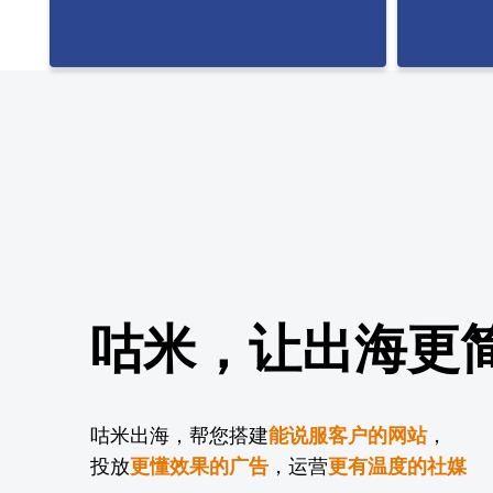
咕米，让出海更
咕米出海，帮您搭建
能说服客户的网站
，
投放
更懂效果的广告
，运营
更有温度的社媒