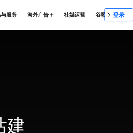
登录
品与服务
海外广告
社媒运营
谷歌SEO
网
 is not supported.
站建