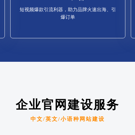
爆订单
短视频爆款引流利器，助力品牌火速出海、引
短视频爆款引流利器，助力品牌火速出海、引
爆订单
TikTok 广告
企业官网建设服务
中文/英文/小语种网站建设