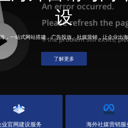
设
海，一站式网站搭建、广告投放、社媒营销，让企业出
了解更多
企业官网建设服务
海外社媒营销服