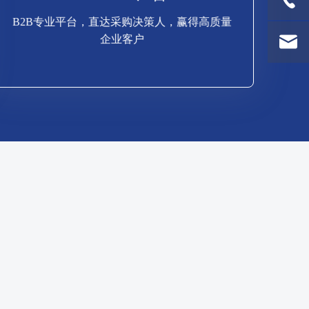
企业客户
B2B专业平台，直达采购决策人，赢得高质量
B2B专业平台，直达采购决策人，赢得高质量
企业客户
LinkedIn 广告