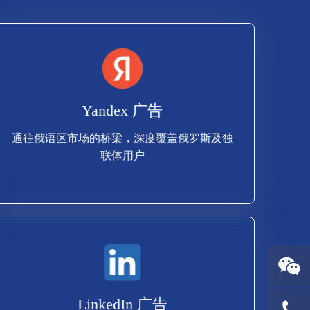
查看更多
Yandex 广告
联体用户
通往俄语区市场的桥梁，深度覆盖俄罗斯及独
通往俄语区市场的桥梁，深度覆盖俄罗斯及独
联体用户
Yandex 广告
查看更多
LinkedIn 广告