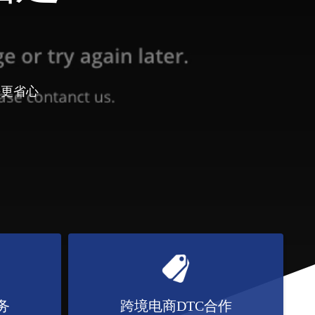
海更省心
务
跨境电商DTC合作