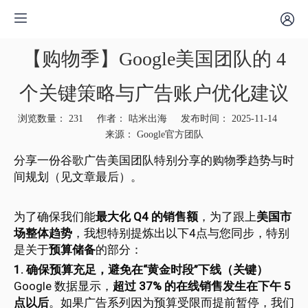
【购物季】Google美国团队的 4
个关键策略与广告账户优化建议
浏览数量：
231
作者： 咕米出海 发布时间： 2025-11-14
来源：
Google官方团队
["facebook","twitter","line","wechat","linkedin","pinterest","whatsapp"]
分享一份谷歌广告美国团队特别分享的购物季趋势与时
间规划（见文章最后）。
为了确保我们能
最大化 Q4 的销售额
，为了跟上
美国市
场整体趋势
，我想特别提炼出以下4点与您同步，特别
是关于
预算储备
的部分：
1. 确保预算充足，避免在“黄金时段”下线（关键）
Google 数据显示，
超过 37% 的在线销售发生在下午 5
点以后
。如果广告系列因为预算受限而提前暂停，我们