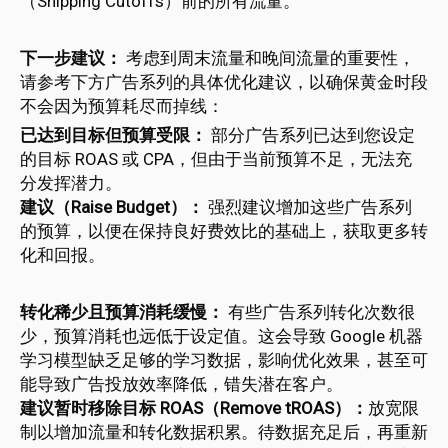
（Shipping Cutoffs）前的所有流量。
下一步建议：
考虑到周末流量和晚间流量的重要性，
请参考下方广告系列的具体优化建议，以确保黄金时段
不会因为预算耗尽而掉线：
已达到目标但预算受限：
部分广告系列已达到您设定
的目标 ROAS 或 CPA，但由于当前预算不足，无法充
分发挥潜力。
建议（Raise Budget）：
强烈建议增加这些广告系列
的预算，以便在保持良好费效比的基础上，获取更多转
化和回报。
转化稀少且预算消耗缓慢：
有些广告系列转化次数很
少，预算消耗也远低于设定值。这会导致 Google 机器
学习模型缺乏足够的学习数据，影响优化效果，甚至可
能导致广告投放效率降低，错失潜在客户。
建议暂时移除目标 ROAS（Remove tROAS）：
放宽限
制以增加流量和转化数据积累。待数据充足后，再重新