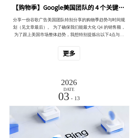
【购物季】Google美国团队的 4 个关键策略与广告账户优化建议
分享一份谷歌广告美国团队特别分享的购物季趋势与时间规
划（见文章最后）。 为了确保我们能最大化 Q4 的销售额，
为了跟上美国市场整体趋势，我想特别提炼出以下4点与您
同步，特别是关于预算储备的部分。 附带：谷歌美国团队购
物季策略与时间表
更多
2026
DATE
03
- 13