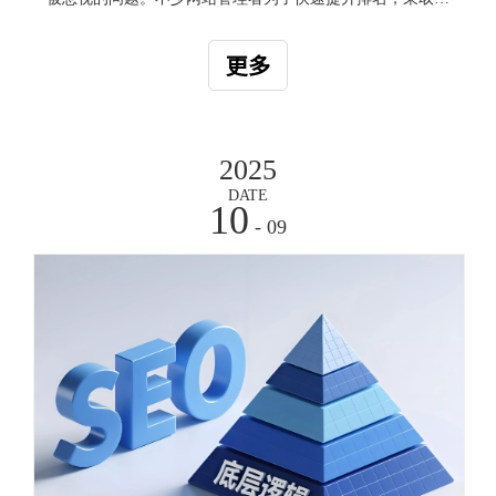
大量激进策略，结果适得其反，导致网站被搜索引擎降权甚
至剔除。数据显示，超过90%的企业在网站优化过程中存在
更多
至少一项逻辑节点设计缺陷，导致用户流失率上升、转化路
径断裂或搜索引擎收录效率下降。如何避免SEO过度优化，
同时保持网站健康持续发展，已成为业界亟需解决的难题。
2025
DATE
10
- 09