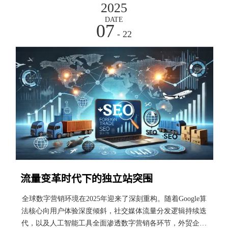
闭环，缺失任何一环都难以实现持续出单。第一章：地基工
2025
程——构建让客户信任的专业平台网站不仅是展示产品的平
DATE
07
台，更是建立品牌信任的第一触点。
- 22
流量变革时代下的独立站突围
全球数字营销环境在2025年迎来了深刻重构。随着Google算
法核心向用户体验深度倾斜，社交媒体流量分发逻辑持续迭
代，以及人工智能工具全面渗透数字营销各环节，外贸企业