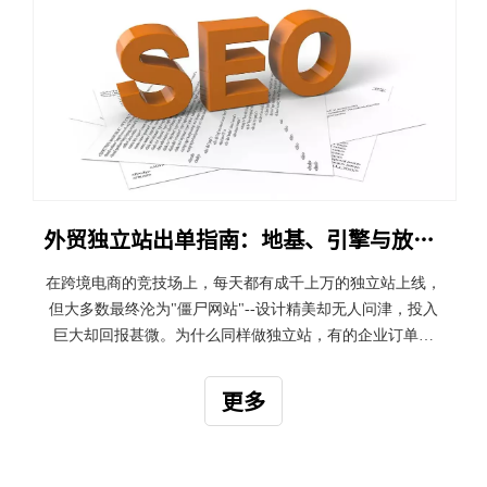
外贸独立站出单指南：地基、引擎与放大器的三重奏
在跨境电商的竞技场上，每天都有成千上万的独立站上线，
但大多数最终沦为"僵尸网站"--设计精美却无人问津，投入
巨大却回报甚微。为什么同样做独立站，有的企业订单不
断，有的却始终沉寂？差距不在于运气，而在于是否掌握了
让独立站持续出单的完整系统。 经过对上百个成功外贸独立
更多
站的分析，我们发现所有这些成功案例都精 准地实践了一个
三位一体的战略框架：专业建站奠定地基，SEO策略驱动流
量引擎，转化率优化实现价值放大。这三者构成一个完整的