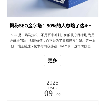
揭秘SEO金字塔：90%的人忽略了这4个从零到顶的底层逻辑
SEO 是一场马拉松，不是百米冲刺。你的核心目标是 为用
户解决问题，创造价值，而不是为了欺骗搜索引擎。第一阶
段：地基搭建 - 技术与内容基础（0-1个月）这个阶段是基
础，如果没做好，后面的一切都是空中楼阁。1. 关键词研究
与内容规划（战略核心）目标：找到“有利可图”的关键词。
更多
即：有搜索量、与你的业务相关、竞争程度你可以接受。方
法：种子关键词：列出5-10个描述你业务的核心词（如“瑜伽
垫”）。工具扩展：使用关键词工具（如 Google Keyword
Planner, Ahrefs, SEMrush）扩展出大量相关词。
2025
DATE
09
- 02