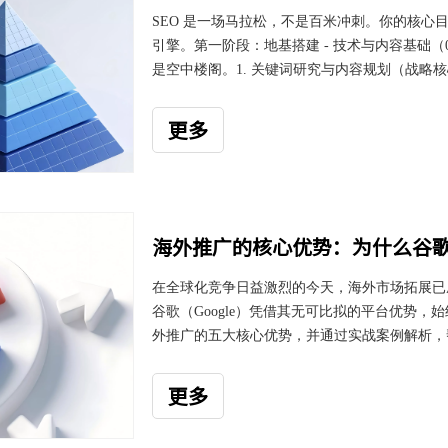
SEO 是一场马拉松，不是百米冲刺。你的核心
引擎。第一阶段：地基搭建 - 技术与内容基础
是空中楼阁。1. 关键词研究与内容规划（战略
与你的业务相关、竞争程度你可以接受。方法：种
垫”）。工具扩展：使用关键词工具（如 Google Keywo
更多
海外推广的核心优势：为什么谷
在全球化竞争日益激烈的今天，海外市场拓展已
谷歌（Google）凭借其无可比拟的平台优势，
外推广的五大核心优势，并通过实战案例解析，
无与伦比的用户覆盖与流量规模谷歌作为全球最大
2024年，谷歌在全球搜索引擎市场的占有率接近*
更多
以亿计的用户通过谷歌搜索信息、产品和服务。