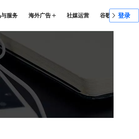
登录
品与服务
海外广告
社媒运营
谷歌SEO
网