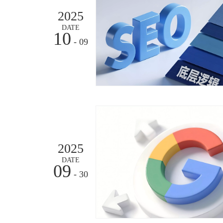
2025
DATE
10
- 09
2025
DATE
09
- 30