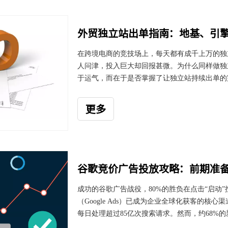
外贸独立站出单指南：地基、引
在跨境电商的竞技场上，每天都有成千上万的独立
人问津，投入巨大却回报甚微。为什么同样做独
于运气，而在于是否掌握了让独立站持续出单的
发现所有这些成功案例都精 准地实践了一个三
量引擎，转化率优化实现价值放大。这三者构成
更多
第一章：地基工程——构建让客户信任的专业平
一触点。
谷歌竞价广告投放攻略：前期准
成功的谷歌广告战役，80%的胜负在点击“启动
（Google Ads）已成为企业全球化获客的核
每日处理超过85亿次搜索请求。然而，约68%
或转化低迷。本文将系统拆解2025年谷歌竞价