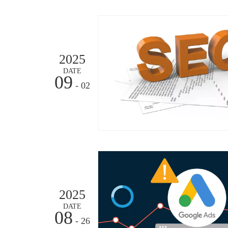
2025
DATE
09
- 02
2025
DATE
08
- 26