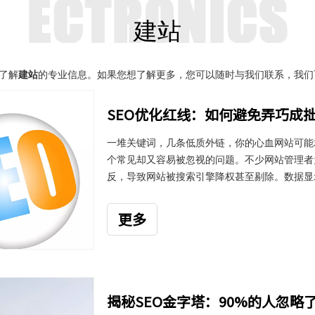
建站
了解
建站
的专业信息。如果您想了解更多，您可以随时与我们联系，我们
SEO优化红线：如何避免弄巧成
一堆关键词，几条低质外链，你的心血网站可能就
个常见却又容易被忽视的问题。不少网站管理者
反，导致网站被搜索引擎降权甚至剔除。数据显
辑节点设计缺陷，导致用户流失率上升、转化路
化，同时保持网站健康持续发展，已成为业界亟
更多
揭秘SEO金字塔：90%的人忽略