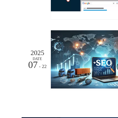
2025
DATE
07
- 22