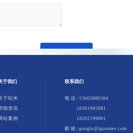
提交
关于我们
联系我们
关于咕米
电 话 :
15605886384
营销资讯
18301905981