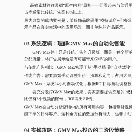
高效素材往往遵循“原生内容”原则——即看起来与普通用
击率通常比传统广告高18%以上。
最为典型的成功案例是，某服饰品牌采用“模特试穿+价格弹
示产品在真实生活中的应用场景，而非单纯的产品展示。
03 系统逻辑：理解GMV Max的自动化智能
GMV Max并非只是传统广告的升级版，而是一种全新的
分配流量，将广告展示给最有可能带来GMV的用户。
与传统广告相比，GMV Max实现了从“手动挡”到“自动驾驶
传统广告：需要频繁手动调整出价、预算和定向，占用大量
GMV Max：系统24小时自动优化，根据ROI目标自动调整
要充分发挥GMV Max的效果，卖家需要提供充足的“燃
比仅有3个视频的账号，ROI高出2.8倍。
GMV Max会自动分析店铺中的所有可用内容，包括带货
能下单的目标客户。这种全方位的数据分析能力，远非手动
04 实操攻略：GMV Max投放的三阶段策略