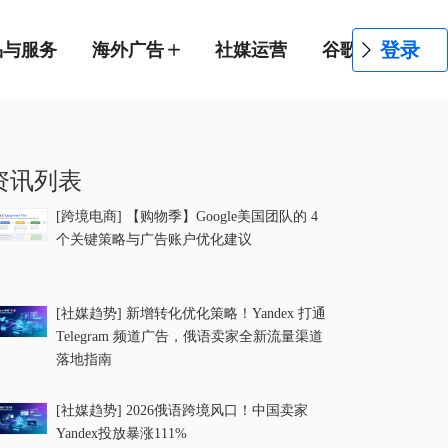
登录
品与服务
海外广告
社媒运营
谷歌SEO
网
资讯列表
[跨境电商]
【购物季】Google美国团队的 4
个关键策略与广告账户优化建议
[社媒趋势]
新增转化优化策略！Yandex 打通
Telegram 频道广告，俄语卖家全新流量渠道
落地指南
[社媒趋势]
2026俄语跨境风口！中国卖家
Yandex投放暴涨111%