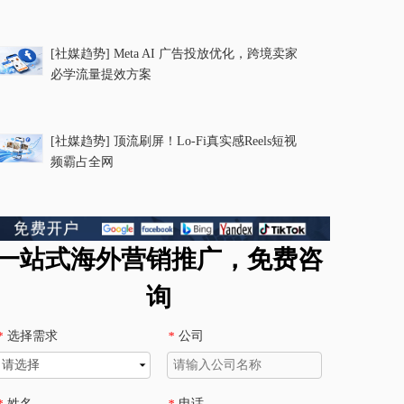
[社媒趋势]
Meta AI 广告投放优化，跨境卖家
必学流量提效方案
[社媒趋势]
顶流刷屏！Lo-Fi真实感Reels短视
频霸占全网
一站式海外营销推广，免费咨
询
选择需求
公司
*
*
姓名
电话