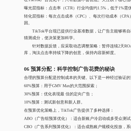
曝光层指标：点击率（CTR）行业均值约1.5%，低于1%需
转化层指标：每次点击成本（CPC）、每次行动成本（CPA）
因。
TikTok平台现已提供行业基准数据，让广告主能够将
猜测成分，使决策更加科学。
针对数据反馈，应采取动态调整策略：暂停连续2天ROA
库，淘汰点击率持续下降的创意，保持内容新鲜度。
06 预算分配：科学控制广告花费的秘诀
合理的预算分配是控制成本的关键。以下是一种经过验证的
60%预算：用于GMV Max的大范围探索；
30%预算：优化表现最 佳的定向广告；
10%预算：测试新创意和新人群。
在预算优化策略上，TikTok广告提供了多种选择：
ABO（广告组预算优化）：适合新账户冷启动或多受众测
CBO（广告系列预算优化）：适合成熟账户规模化投放，