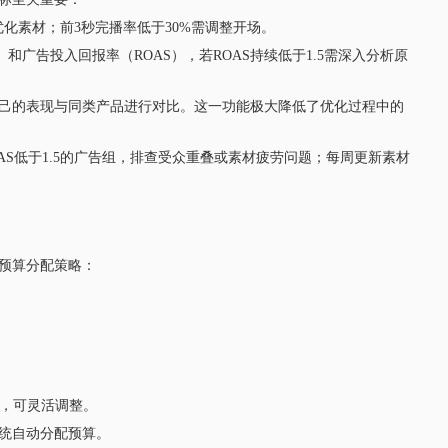
优化素材；前3秒完播率低于30%需调整开场。
和广告投入回报率（ROAS），若ROAS持续低于1.5需深入分析原
自己的表现与同类产品进行对比。这一功能极大降低了优化过程中的
S低于1.5的广告组，排查受众重叠或素材疲劳问题；每周更新素材
预算分配策略：
试，可灵活调整。
系统自动分配预算。