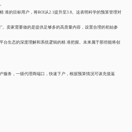
。
的目标用户，将ROI从2.1提升至3.8。这表明科学的预算管理对
协同”。卖家需要做的是提供足够多的高质量内容，设置合理的初始参
台生态的深度理解和系统逻辑的精 准把握。未来属于那些能将创
费开户服务，一级代理商端口，快速下户，根据预算情况可谈充值返