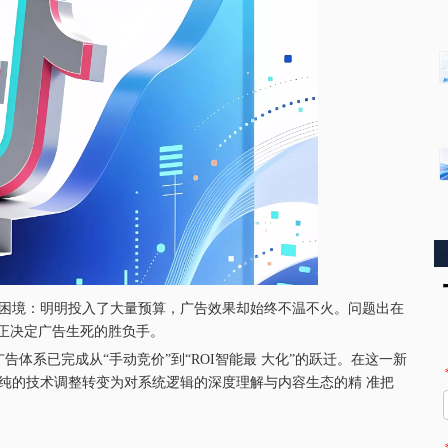
同困境：明明投入了大量预算，广告效果却始终不温不火。问题出在
真正决定广告生死的胜负手。
生效，广告体系已完成从“手动竞价”到“ROI智能最 大化”的跃迁。在这一新
纯的技术调整转变为对系统逻辑的深度理解与内容生态的精 准把