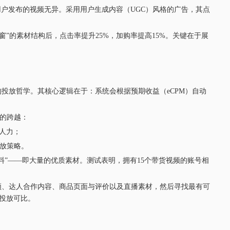
户发布的视频无异。采用用户生成内容（UGC）风格的广告，其点
窗”的素材结构后，点击率提升25%，加购率提高15%。关键在于展
投放哲学。其核心逻辑在于：系统会根据预期收益（eCPM）自动
”的跨越：
人力；
投放策略。
料”——即大量的优质素材。测试表明，拥有15个带货视频的账号相
视频、达人合作内容、商品页面与评价以及直播素材，然后寻找最有可
投放可比。